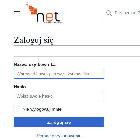
Przejdź
do
zawartości
Menu główne
Zaloguj się
Nazwa użytkownika
Hasło
Nie wylogowuj mnie
Zaloguj się
Pomoc przy logowaniu