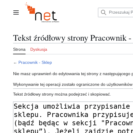
Przejdź
do
zawartości
Menu główne
Tekst źródłowy strony Pracownik -
Strona
Dyskusja
←
Pracownik - Sklep
Nie masz uprawnień do edytowania tej strony z następującego
Wykonywanie tej operacji zostało ograniczone do użytkowników
Tekst źródłowy strony można podejrzeć i skopiować.