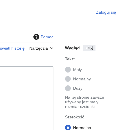
Zaloguj się
Pomoc
Wygląd
ukryj
wietl historię
Narzędzia
Tekst
Mały
Normalny
Duży
Na tej stronie zawsze
używany jest mały
rozmiar czcionki
Szerokość
Normalna