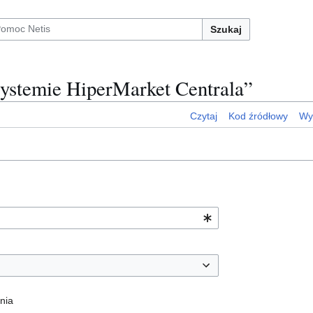
Szukaj
systemie HiperMarket Centrala”
Czytaj
Kod źródłowy
Wyś
nia