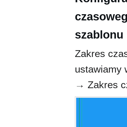
czasoweg
szablonu
Zakres cza
ustawiamy 
→ Zakres c