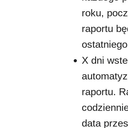
roku, poc
raportu bę
ostatniego
X dni wste
automatyz
raportu. 
codziennie
data przes