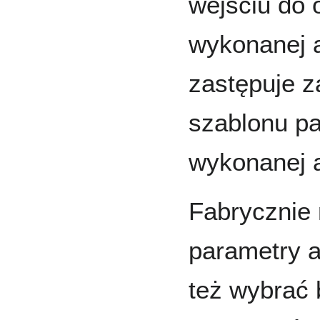
wejściu do
wykonanej a
zastępuje z
szablonu pa
wykonanej a
Fabrycznie 
parametry 
też wybrać