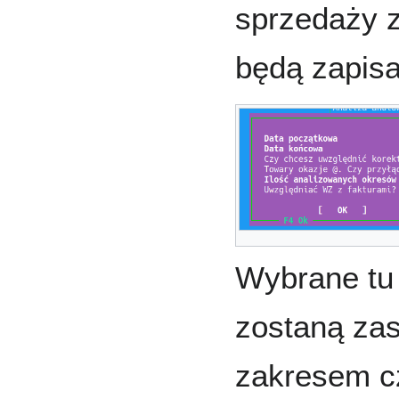
sprzedaży z
będą zapisa
Wybrane tu 
zostaną za
zakresem c