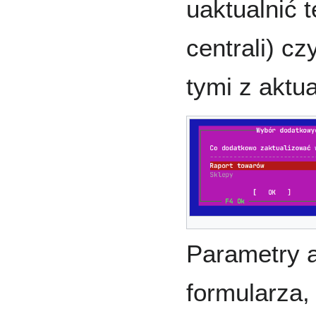
uaktualnić t
centrali) c
tymi z aktu
Parametry a
formularza,