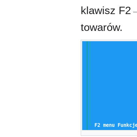
klawisz F2
towarów.