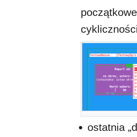
początkoweg
cyklicznośc
ostatnia „