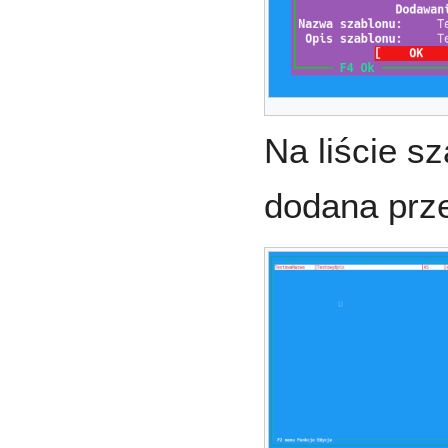
Na liście s
dodana prze