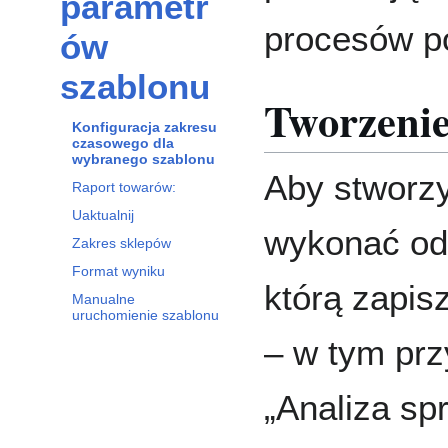
parametr
procesów po
ów
szablonu
Tworzenie
Konfiguracja zakresu
czasowego dla
wybranego szablonu
Aby stworzy
Raport towarów:
Uaktualnij
wykonać od
Zakres sklepów
Format wyniku
którą zapis
Manualne
uruchomienie szablonu
– w tym prz
„Analiza sp