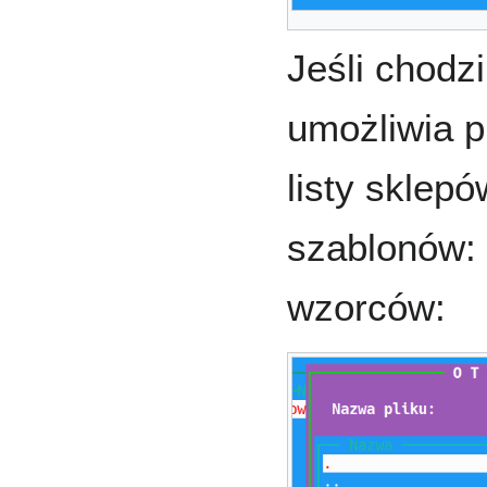
Jeśli chodz
umożliwia p
listy sklep
szablonów: 
wzorców: