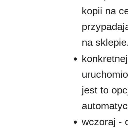
kopii na ce
przypadaj
na sklepie
konkretnej
uruchomio
jest to op
automatyc
wczoraj -