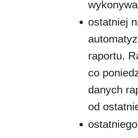
wykonywan
ostatniej n
automatyz
raportu. 
co ponied
danych ra
od ostatnie
ostatniego