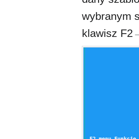
wybranym s
klawisz F2