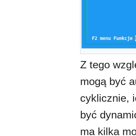
Z tego wzgl
mogą być a
cyklicznie,
być dynamic
ma kilka mo