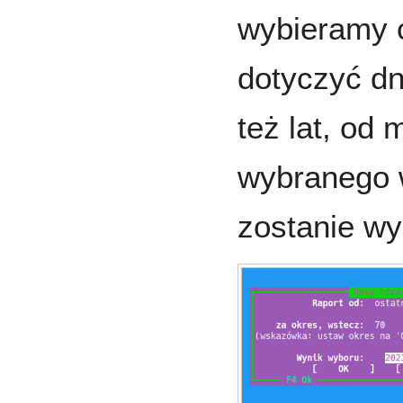
wybieramy 
dotyczyć dn
też lat, od
wybranego w
zostanie wy