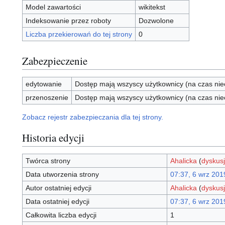
Model zawartości
wikitekst
Indeksowanie przez roboty
Dozwolone
Liczba przekierowań do tej strony
0
Zabezpieczenie
edytowanie
Dostęp mają wszyscy użytkownicy (na czas nie
przenoszenie
Dostęp mają wszyscy użytkownicy (na czas nie
Zobacz rejestr zabezpieczania dla tej strony.
Historia edycji
Twórca strony
Ahalicka
(
dyskus
Data utworzenia strony
07:37, 6 wrz 201
Autor ostatniej edycji
Ahalicka
(
dyskus
Data ostatniej edycji
07:37, 6 wrz 201
Całkowita liczba edycji
1