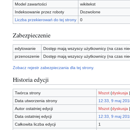
Model zawartości
wikitekst
Indeksowanie przez roboty
Dozwolone
Liczba przekierowań do tej strony
0
Zabezpieczenie
edytowanie
Dostęp mają wszyscy użytkownicy (na czas nie
przenoszenie
Dostęp mają wszyscy użytkownicy (na czas nie
Zobacz rejestr zabezpieczania dla tej strony.
Historia edycji
Twórca strony
Mszot
(
dyskusja
Data utworzenia strony
12:33, 9 maj 201
Autor ostatniej edycji
Mszot
(
dyskusja
Data ostatniej edycji
12:33, 9 maj 201
Całkowita liczba edycji
1